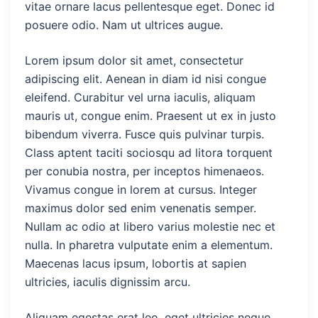
vitae ornare lacus pellentesque eget. Donec id
posuere odio. Nam ut ultrices augue.
Lorem ipsum dolor sit amet, consectetur
adipiscing elit. Aenean in diam id nisi congue
eleifend. Curabitur vel urna iaculis, aliquam
mauris ut, congue enim. Praesent ut ex in justo
bibendum viverra. Fusce quis pulvinar turpis.
Class aptent taciti sociosqu ad litora torquent
per conubia nostra, per inceptos himenaeos.
Vivamus congue in lorem at cursus. Integer
maximus dolor sed enim venenatis semper.
Nullam ac odio at libero varius molestie nec et
nulla. In pharetra vulputate enim a elementum.
Maecenas lacus ipsum, lobortis at sapien
ultricies, iaculis dignissim arcu.
Aliquam egestas erat leo, eget ultricies neque